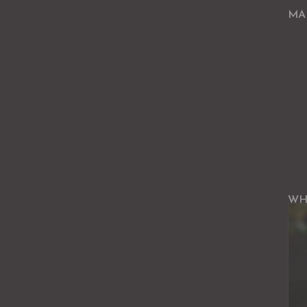
MA
WH