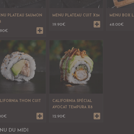
NU PLATEAU SAUMON
MENU PLATEAU CUIT X24
MENU BOX L
8
19.90
€
48.00
€
.90
€
LIFORNIA THON CUIT
CALIFORNIA SPÉCIAL
AVOCAT TEMPURA X8
00
€
12.90
€
NU DU MIDI