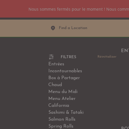
Nous sommes fermés pour le moment ! Nous comm
CARTE
Find a Location
EN
FILTRES
Réinitializer
Entrées
Incontournables
Box à Partager
Chaud
Menu du Midi
Menu Atelier
California
Sashimi & Tataki
Salmon Rolls
Spring Rolls