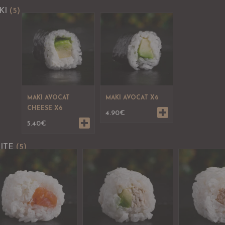
KI
(5)
MAKI AVOCAT
MAKI AVOCAT X6
CHEESE X6
4.90
€
5.40
€
ITE
(5)