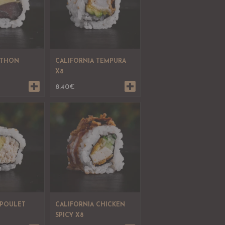
 THON
CALIFORNIA TEMPURA
X8
8.40
€
 POULET
CALIFORNIA CHICKEN
SPICY X8