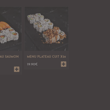
EAU SAUMON
MENU PLATEAU CUIT X24
19.90
€