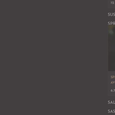
12
SU
SP
SP
AV
6.
SA
SAS