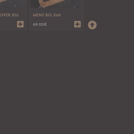
OVER X52
MENU BIG X68
69.00
€