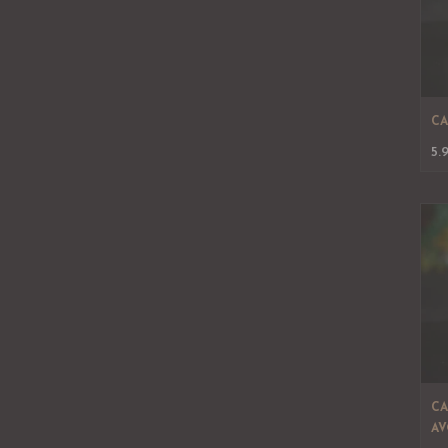
CA
5.
CA
AV