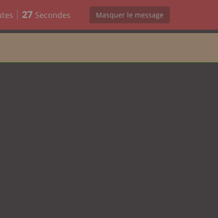
26
utes
Secondes
Masquer le message