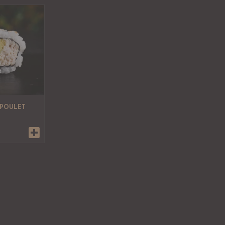
 POULET