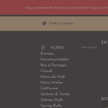
Nous sommes fermés pour le moment ! Nous com
CARTE
Find a Location
EN
FILTRES
Réinitializer
Entrées
Incontournables
Box à Partager
Chaud
Menu du Midi
Menu Atelier
California
Sashimi & Tataki
BO
Salmon Rolls
Spring Rolls