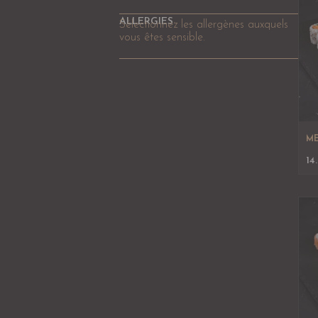
ALLERGIES
Sélectionnez les allergènes auxquels
vous êtes sensible.
ME
14