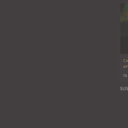
CA
AV
12
SU