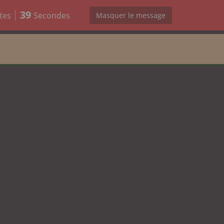
37
tes
Secondes
Masquer le message