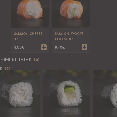
SALMON CHEESE
SALMON AVOCAT
X6
CHEESE X6
8.00
€
8.40
€
HIMI ET TATAKI
(6)
KI
(5)