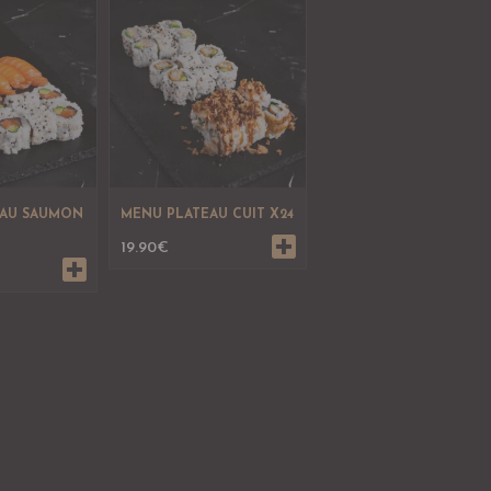
EAU SAUMON
MENU PLATEAU CUIT X24
19.90
€