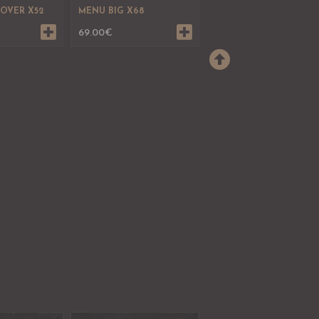
OVER X52
MENU BIG X68
69.00
€