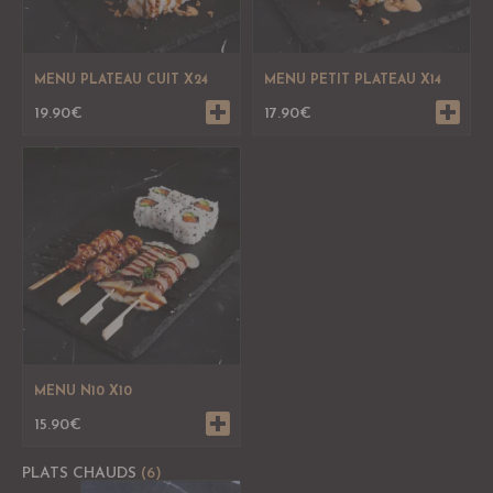
MENU PLATEAU CUIT X24
MENU PETIT PLATEAU X14
19.90
€
17.90
€
MENU N10 X10
15.90
€
PLATS CHAUDS
(6)