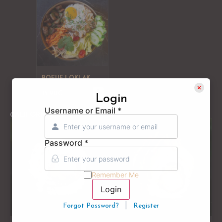
BOEUF LOKLAK
15.90
€
Login
Username or Email
*
CALIFORNIA
(9)
Password
*
Remember Me
Login
|
Forgot Password?
Register