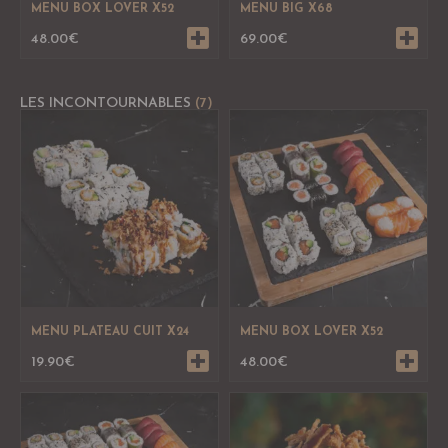
MENU BOX LOVER X52
MENU BIG X68
48.00
€
69.00
€
LES INCONTOURNABLES
(7)
MENU PLATEAU CUIT X24
MENU BOX LOVER X52
19.90
€
48.00
€