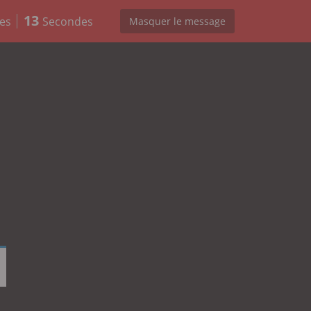
13
es
Secondes
Masquer le message