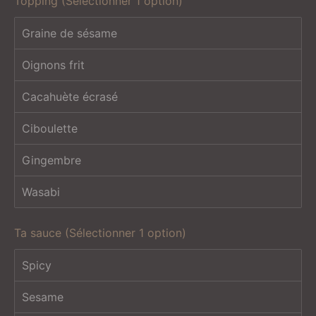
Topping (Sélectionner 1 option)
Graine de sésame
Oignons frit
Cacahuète écrasé
Ciboulette
Gingembre
Wasabi
Ta sauce (Sélectionner 1 option)
Spicy
Sesame