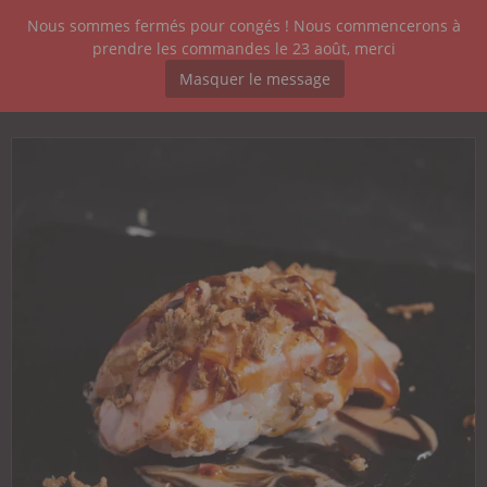
Nous sommes fermés pour congés ! Nous commencerons à
CARTE
prendre les commandes le 23 août, merci
SUSHI
Masquer le message
4.70
€
SUSHI SAUMON TATAKI X2